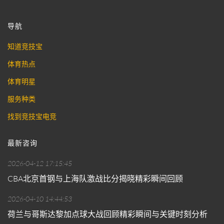
导航
知道竞技宝
体育热点
体育明星
服务种类
找到竞技宝电竞
最新咨询
2026-04-12 17:15:45
CBA北京首钢与上海队激战比分揭晓精彩瞬间回顾
2026-04-10 14:44:53
荷兰与哥斯达黎加点球大战回顾精彩瞬间与关键时刻分析