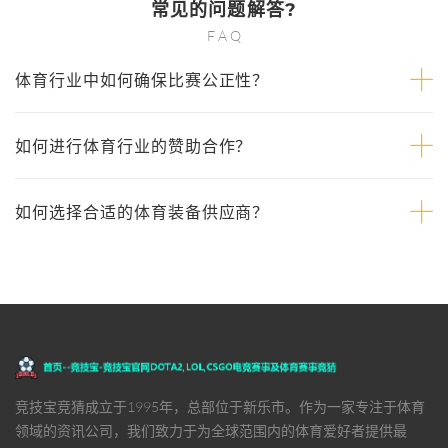
常见的问题解答?
F A Q
体育行业中如何确保比赛公正性？
如何进行体育行业的赞助合作？
如何选择合适的体育装备供应商？
竞技宝竞猜
成立于1995年，总部位于新乐市。作为一家专注于体育
领域的资讯公司，我们致力于为全球范围内的体育爱好者提供最