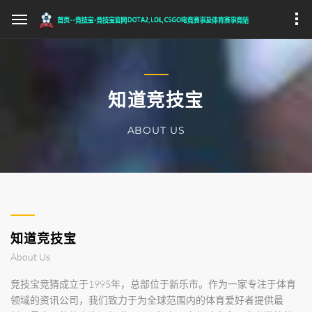
知道竞技宝
ABOUT US
知道竞技宝
About Us
竞技宝竞猜
成立于1995年，总部位于新乐市。作为一家专注于体育
领域的资讯公司，我们致力于为全球范围内的体育爱好者提供最