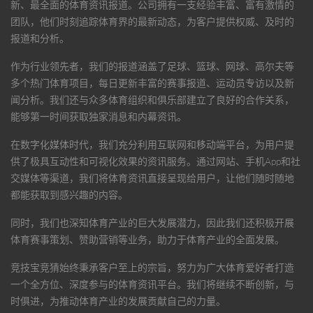
新、最全面的体育资讯报道。公司拥有一支经验丰富、富有激情的
团队，他们时刻追踪体育界的最新动态，为客户提供权威、及时的
报道和分析。
作为行业领先者，我们的报道涵盖了足球、篮球、网球、高尔夫等
多个热门体育项目，每日更新丰富的赛事报道、运动员专访以及新
闻分析。我们还与众多体育组织和俱乐部建立了良好的合作关系，
能够第一时间获取独家消息和内幕资讯。
在数字化媒体时代，我们充分利用互联网和移动端平台，为用户提
供了极具互动性和可视化效果的资讯服务。通过网站、手机App和社
交媒体等渠道，我们将体育资讯直接呈现给用户，让他们随时随地
都能获取到感兴趣的内容。
同时，我们也深知体育产业的巨大发展潜力，因此我们还积极开展
体育赛事策划、赞助营销等业务，助力于体育产业的全面发展。
竞技宝竞猜
始终秉承客户至上的宗旨，努力为广大体育爱好者打造
一个全方位、深度参与的体育资讯平台。我们将继续不断创新，与
时俱进，为推动体育产业的发展贡献自己的力量。