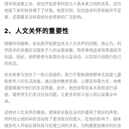
得丰硕成果之余，他也开始思考科技与人类未来之间的关系，这为
他接下来的转变埋下了伏笔。他意识到，仅仅追求科学突破并不足
够，还需要关注科技给社会带来的广泛影响。
2、人文关怀的重要性
随着时间推移，俞长栋开始更加关注人文关怀的问题。他认为，科
学技术的发展应当服务于人的全面发展，而非单纯追求效率或经济
利益。因此，他积极参与各类社会公益活动，以实际行动践行自己
的信念。
俞长栋参与创办了一些公益组织，致力于帮助弱势群体尤其是儿童
和老年人的生活改善。通过提供教育资源、心理支持等方式，他希
望能够提升他们的生活质量。此外，他还经常在各大高校进行讲
座，倡导学生们关注社会问题，让更多年轻人加入到公益事业中
来。
这种对人文关怀的重视，使得俞长栋在业内外赢得了良好的声誉，
同时也让他的科研活动有了更深层次的意义。在他的影响下，越来
越多的人开始反思科技与伦理之间的关系，为构建更加美好的社会