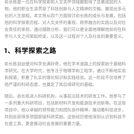
俞长栋是一位在科学探索和人文关怀领域都取得了显著成就的人
物。他的职业生涯贯穿了科技创新与人文精神的交融，展现出多元
化的人生旅程。本文将从四个方面探讨俞长栋的成长与发展，包括
他的科学探索历程、对人文关怀的重视、跨界融合的实践以及对社
会责任的承担。通过细致分析，我们可以更全面地理解他如何在科
学与人文之间架起桥梁，以及这一过程对个人及社会的重要意义。
1、科学探索之路
俞长栋自幼便对科学充满好奇，他在学术道路上的探索始于基础科
学研究。在大学时代，他专注于物理学和工程学，通过不断地实验
和探索，积累了扎实的理论知识和实践经验。这一阶段不仅培养了
他严谨的科研态度，也奠定了其后续研究的基础。
随后，俞长栋进入科研机构，从事前沿技术的研发工作。他参与了
一系列重大科研项目，包括新材料开发和能源技术创新等。在这些
项目中，他以卓越的领导能力和团队协作精神，推动着科技进步，
并因此获得多项国家级科研奖励。这些经历使他深刻认识到科技不
仅是工具，更是推动社会发展的重要力量。