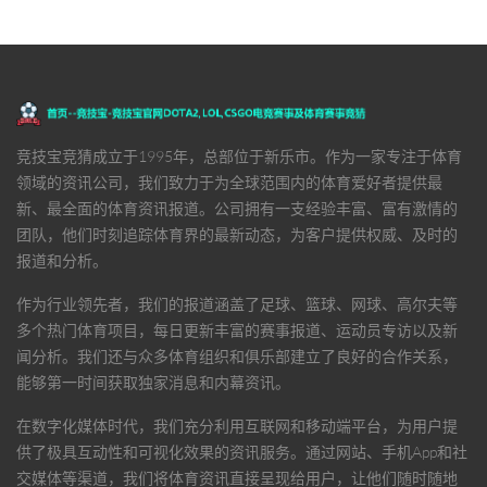
竞技宝竞猜
成立于1995年，总部位于新乐市。作为一家专注于体育
领域的资讯公司，我们致力于为全球范围内的体育爱好者提供最
新、最全面的体育资讯报道。公司拥有一支经验丰富、富有激情的
团队，他们时刻追踪体育界的最新动态，为客户提供权威、及时的
报道和分析。
作为行业领先者，我们的报道涵盖了足球、篮球、网球、高尔夫等
多个热门体育项目，每日更新丰富的赛事报道、运动员专访以及新
闻分析。我们还与众多体育组织和俱乐部建立了良好的合作关系，
能够第一时间获取独家消息和内幕资讯。
在数字化媒体时代，我们充分利用互联网和移动端平台，为用户提
供了极具互动性和可视化效果的资讯服务。通过网站、手机App和社
交媒体等渠道，我们将体育资讯直接呈现给用户，让他们随时随地