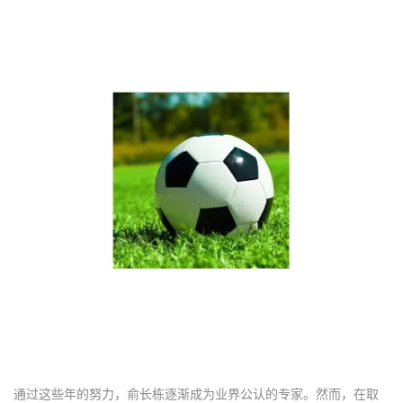
通过这些年的努力，俞长栋逐渐成为业界公认的专家。然而，在取