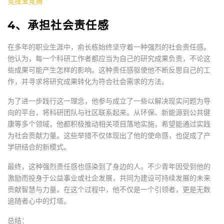
竞技宝竞猜
4、承担社会责任感
在多年的职业生涯中，俞长栋始终坚守着一种强烈的社会责任感。
他认为，每一个科研工作者都应当为自己的研究成果负责，不论这
些成果可能产生怎样的影响。这种责任感驱使他不断反思自己的工
作，并寻求将研究成果转化为符合社会需求的方法。
为了进一步践行这一理念，他参与成立了一些以解决现实问题为导
向的平台，将科研团队与社区联系起来。从环保、新能源到公共健
康等多个领域，他都积极推动相关项目落地实施，希望能通过实践
为社会贡献力量。这些举措不仅体现出了他的使命感，也促成了产
学研结合的新模式。
最终，这种强烈责任感也感染到了身边的人。不少青年因受到他的
激励而投身于公益事业或社企发展，共同为建设可持续发展的未来
贡献智慧与力量。在这个过程中，他不仅是一个引领者，更是无数
追随者心中的灯塔。
总结：