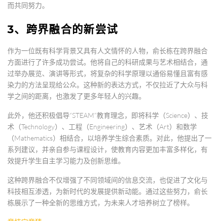
而共同努力。
3、跨界融合的新尝试
作为一位既有科学背景又具有人文情怀的人物，俞长栋在跨界融合
方面进行了许多成功尝试。他将自己的科研成果与艺术相结合，通
过举办展览、演讲等形式，将复杂的科学原理以通俗易懂且富有感
染力的方法呈现给公众。这种新的表达方式，不仅拉近了大众与科
学之间的距离，也激发了更多年轻人的兴趣。
此外，他还积极倡导“STEAM”教育理念，即将科学（Science）、技
术（Technology）、工程（Engineering）、艺术（Art）和数学
（Mathematics）相结合，以培养学生综合素质。对此，他提出了一
系列建议，并亲自参与课程设计，使教育内容更加丰富多样化，有
效提升学生自主学习能力及创新思维。
这种跨界融合不仅增强了不同领域间的信息交流，也促进了文化与
科技相互渗透，为新时代的发展提供新动能。通过这些努力，俞长
栋展示了一种全新的思维方式，为未来人才培养树立了榜样。