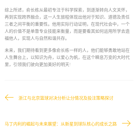
综上所述，俞长栋从最初专注于科学探索，到逐渐转向人文关怀，
再到实现跨界融合，这一人生旅程体现出他对于知识、道德及责任
三者之间平衡的重要性。他用实际行动证明，在现代社会中，一个
人的价值不是单靠专业技能来衡量，而是要看其如何运用所学去造
福他人，实现人与自然和谐共存。
未来，我们期待看到更多像俞长栋一样的人，他们能够勇敢地站在
人生舞台上，以知识为舟，以爱心为帆，在这个瞬息万变的大时代
里，引领我们驶向更加美好的明天!
浙江与北京篮球对决分析让分情况及投注策略探讨
马丁内利的崛起与未来展望：从新星到球队核心的成长之路