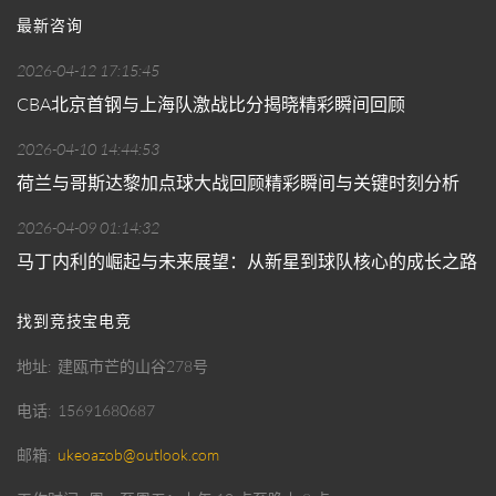
最新咨询
2026-04-12 17:15:45
CBA北京首钢与上海队激战比分揭晓精彩瞬间回顾
2026-04-10 14:44:53
荷兰与哥斯达黎加点球大战回顾精彩瞬间与关键时刻分析
2026-04-09 01:14:32
马丁内利的崛起与未来展望：从新星到球队核心的成长之路
找到竞技宝电竞
地址
建瓯市芒的山谷278号
电话
15691680687
邮箱
ukeoazob@outlook.com